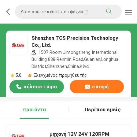
Shenzhen TCS Precision Technology
Co., Ltd.
1507 Room Jintongsheng International
Building 888 Renmin Road,Guanlan,Longhua
District,Shenzhen,China,Κίνα
5.0
Ελεγχμένος προμηθευτής
κάλεσε τώρα
επαφή
προϊόντα
Περίπου εμείς
μηχανή 12V 24V 120RPM