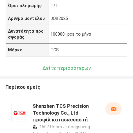
Όροι πληρωμής
T/T
Αριθμό μοντέλου
JQB2025
Δυνατότητα προ
100000+pcs το μήνα
σφοράς
Μάρκα
TCS
Δείτε περισσότερων
Περίπου εμείς
Shenzhen TCS Precision
Technology Co., Ltd.
προφίλ κατασκευαστή
1507 Room Jintongsheng