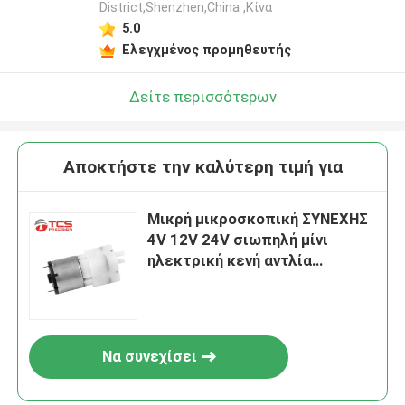
District,Shenzhen,China ,Κίνα
5.0
Ελεγχμένος προμηθευτής
Δείτε περισσότερων
Αποκτήστε την καλύτερη τιμή για
Μικρή μικροσκοπική ΣΥΝΕΧΗΣ
4V 12V 24V σιωπηλή μίνι
ηλεκτρική κενή αντλία
αεραντλιών
μικροϋπολογιστών
Να συνεχίσει