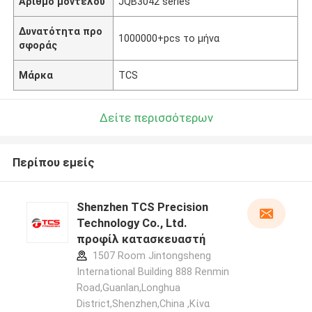
Αριθμό μοντέλου
JQB3042 series
Δυνατότητα προ
1000000+pcs το μήνα
σφοράς
Μάρκα
TCS
Δείτε περισσότερων
Περίπου εμείς
Shenzhen TCS Precision
Technology Co., Ltd.
προφίλ κατασκευαστή
1507 Room Jintongsheng
International Building 888 Renmin
Road,Guanlan,Longhua
District,Shenzhen,China ,Κίνα