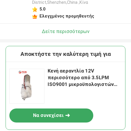
District,Shenzhen,China ,Κίνα
5.0
Ελεγχμένος προμηθευτής
Δείτε περισσότερων
Αποκτήστε την καλύτερη τιμή για
Κενή αεραντλία 12V
περισσότερο από 3.5LPM
ISO9001 μικροϋπολογιστών
καθισμάτων αυτοκινήτων
εγκεκριμένη
Να συνεχίσει