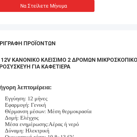
Να Στείλετε Μήνυμα
ΡΙΓΡΑΦΉ ΠΡΟΪΌΝΤΩΝ
 12V ΚΑΝΟΝΙΚΌ ΚΛΕΊΣΙΜΟ 2 ΔΡΌΜΩΝ ΜΙΚΡΟΣΚΟΠΙΚ
ΡΟΣΥΣΚΕΥΉ ΓΙΑ ΚΑΦΕΤΙΈΡΑ
ήγορη λεπτομέρεια:
Εγγύηση: 12 μήνες
Εφαρμογή: Γενική
Θέρμανση μέσων: Μέση θερμοκρασία
Δομή: Ελέγχος
Μέσα ενημέρωσης:
Αέρας ή νερό
Δύναμη: Ηλεκτρική