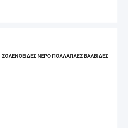
Ό ΣΟΛΕΝΟΕΙΔΈΣ ΝΕΡΌ ΠΟΛΛΑΠΛΈΣ ΒΑΛΒΊΔΕΣ