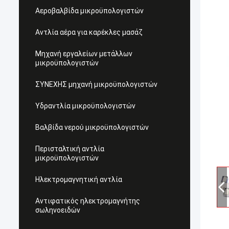
Αεροβαλβίδα μικροϋπολογιστών
Αντλία αέρα για καρέκλες μασάζ
Μηχανή εργαλείων μετάλλων
μικροϋπολογιστών
ΣΥΝΕΧΗΣ μηχανή μικροϋπολογιστών
Υδραντλία μικροϋπολογιστών
Βαλβίδα νερού μικροϋπολογιστών
Περισταλτική αντλία
μικροϋπολογιστών
Ηλεκτρομαγνητική αντλία
Αντιφατικός ηλεκτρομαγνήτης
σωληνοειδών