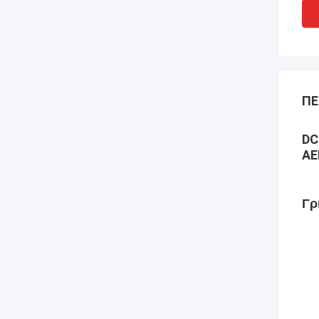
ΠΕ
DC
ΑΕ
Γρ