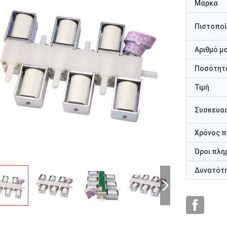
Μάρκα
Πιστοποί
Αριθμό μ
Ποσότητα
Τιμή
Συσκευασ
Χρόνος 
Όροι πλη
Δυνατότ