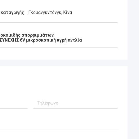
 καταγωγής
Γκουανγκντόνγκ, Κίνα
ποκομιδής απορριμμάτων
,
ΣΥΝΕΧΗΣ 6V μικροσκοπική υγρή αντλία