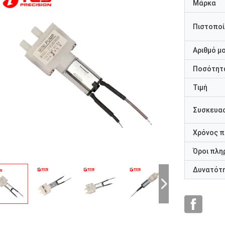
Μάρκα
Πιστοποί
Αριθμό μ
Ποσότητα
Τιμή
Συσκευασ
Χρόνος 
Όροι πλη
Δυνατότ