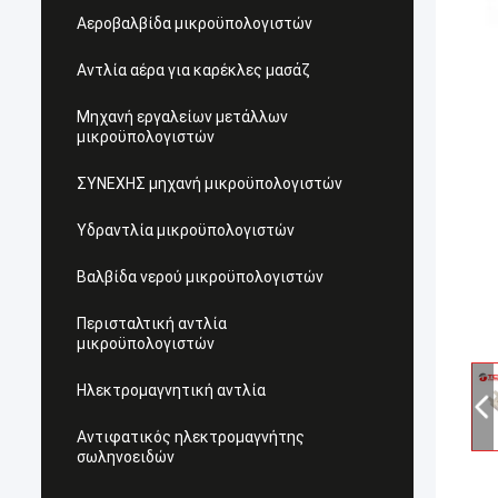
Αεροβαλβίδα μικροϋπολογιστών
Αντλία αέρα για καρέκλες μασάζ
Μηχανή εργαλείων μετάλλων
μικροϋπολογιστών
ΣΥΝΕΧΗΣ μηχανή μικροϋπολογιστών
Υδραντλία μικροϋπολογιστών
Βαλβίδα νερού μικροϋπολογιστών
Περισταλτική αντλία
μικροϋπολογιστών
Ηλεκτρομαγνητική αντλία
Αντιφατικός ηλεκτρομαγνήτης
σωληνοειδών