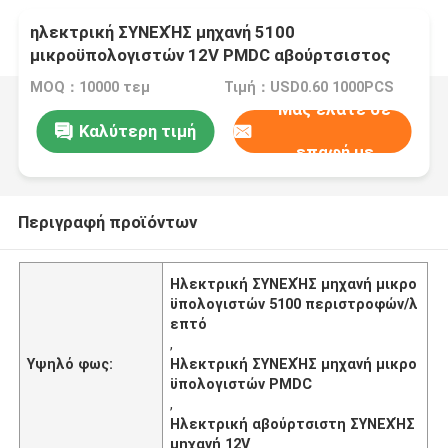
ηλεκτρική ΣΥΝΕΧΉΣ μηχανή 5100
μικροϋπολογιστών 12V PMDC αβούρτσιστος
ηλεκτρικός βουρτσών περιστροφής/λεπτό
MOQ：10000 τεμ
Τιμή：USD0.60 1000PCS
Μας ελάτε σε
Καλύτερη τιμή
επαφή με
Περιγραφή προϊόντων
Ηλεκτρική ΣΥΝΕΧΉΣ μηχανή μικρο
ϋπολογιστών 5100 περιστροφών/λ
επτό
,
Υψηλό φως:
Ηλεκτρική ΣΥΝΕΧΉΣ μηχανή μικρο
ϋπολογιστών PMDC
,
Ηλεκτρική αβούρτσιστη ΣΥΝΕΧΉΣ
μηχανή 12V