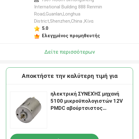
International Building 888 Renmin
Road,Guanlan,Longhua
District,Shenzhen,China ,Κίνα
5.0
Ελεγχμένος προμηθευτής
Δείτε περισσότερων
Αποκτήστε την καλύτερη τιμή για
ηλεκτρική ΣΥΝΕΧΉΣ μηχανή
5100 μικροϋπολογιστών 12V
PMDC αβούρτσιστος
ηλεκτρικός βουρτσών
περιστροφής/λεπτό