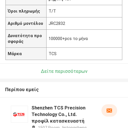
Όροι πληρωμής
T/T
Αριθμό μοντέλου
JRC2832
Δυνατότητα προ
100000+pcs το μήνα
σφοράς
Μάρκα
TCS
Δείτε περισσότερων
Περίπου εμείς
Shenzhen TCS Precision
Technology Co., Ltd.
προφίλ κατασκευαστή
1507 Room Jintongsheng