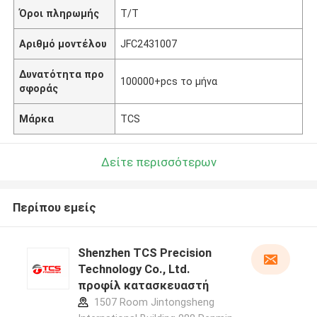
Όροι πληρωμής
T/T
Αριθμό μοντέλου
JFC2431007
Δυνατότητα προ
100000+pcs το μήνα
σφοράς
Μάρκα
TCS
Δείτε περισσότερων
Περίπου εμείς
Shenzhen TCS Precision
Technology Co., Ltd.
προφίλ κατασκευαστή
1507 Room Jintongsheng