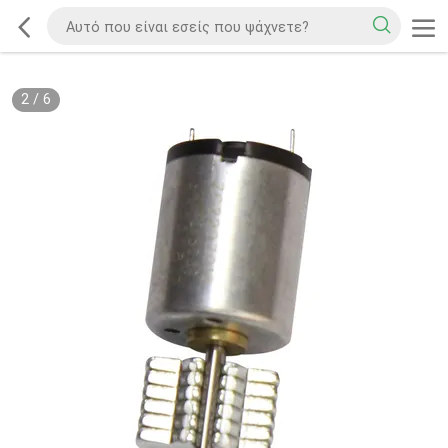
2
/
6