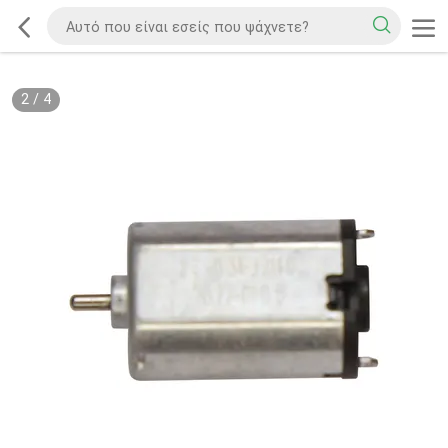
2
/
4