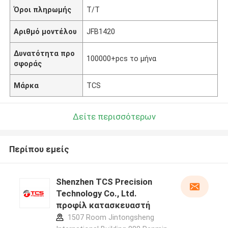
Όροι πληρωμής
T/T
Αριθμό μοντέλου
JFB1420
Δυνατότητα προ
100000+pcs το μήνα
σφοράς
Μάρκα
TCS
Δείτε περισσότερων
Περίπου εμείς
Shenzhen TCS Precision
Technology Co., Ltd.
προφίλ κατασκευαστή
1507 Room Jintongsheng