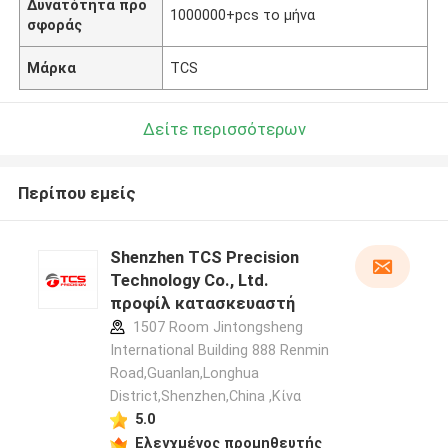
Δυνατότητα προ
1000000+pcs το μήνα
σφοράς
Μάρκα
TCS
Δείτε περισσότερων
Περίπου εμείς
Shenzhen TCS Precision
Technology Co., Ltd.
προφίλ κατασκευαστή
1507 Room Jintongsheng
International Building 888 Renmin
Road,Guanlan,Longhua
District,Shenzhen,China ,Κίνα
5.0
Ελεγχμένος προμηθευτής