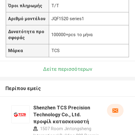
Όροι πληρωμής
T/T
Αριθμό μοντέλου
JQF1520 series1
Δυνατότητα προ
100000+pcs το μήνα
σφοράς
Μάρκα
TCS
Δείτε περισσότερων
Περίπου εμείς
Shenzhen TCS Precision
Technology Co., Ltd.
προφίλ κατασκευαστή
1507 Room Jintongsheng