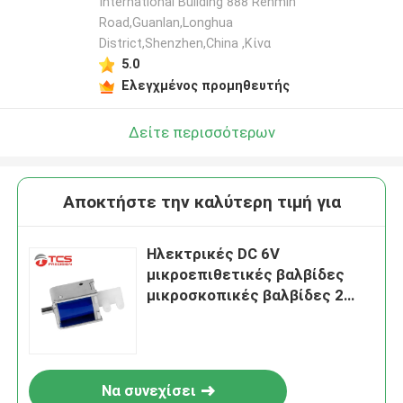
International Building 888 Renmin
Road,Guanlan,Longhua
District,Shenzhen,China ,Κίνα
5.0
Ελεγχμένος προμηθευτής
Δείτε περισσότερων
Αποκτήστε την καλύτερη τιμή για
Ηλεκτρικές DC 6V
μικροεπιθετικές βαλβίδες
μικροσκοπικές βαλβίδες 2
μορφών για μασάζ
Να συνεχίσει