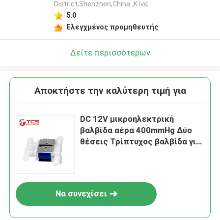
District,Shenzhen,China ,Κίνα
5.0
Ελεγχμένος προμηθευτής
Δείτε περισσότερων
Αποκτήστε την καλύτερη τιμή για
DC 12V μικροηλεκτρική
βαλβίδα αέρα 400mmHg Δύο
θέσεις Τρίπτυχος βαλβίδα για
οξυγονητήρα
Να συνεχίσει