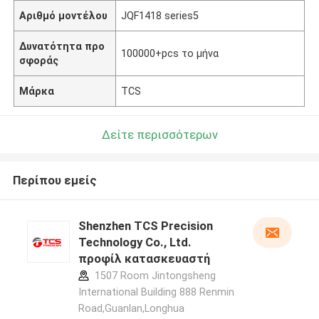
Αριθμό μοντέλου
JQF1418 series5
Δυνατότητα προ
100000+pcs το μήνα
σφοράς
Μάρκα
TCS
Δείτε περισσότερων
Περίπου εμείς
Shenzhen TCS Precision
Technology Co., Ltd.
προφίλ κατασκευαστή
1507 Room Jintongsheng
International Building 888 Renmin
Road,Guanlan,Longhua