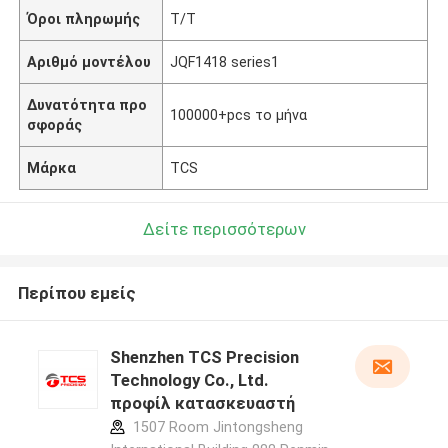
Όροι πληρωμής
T/T
Αριθμό μοντέλου
JQF1418 series1
Δυνατότητα προ
100000+pcs το μήνα
σφοράς
Μάρκα
TCS
Δείτε περισσότερων
Περίπου εμείς
Shenzhen TCS Precision
Technology Co., Ltd.
προφίλ κατασκευαστή
1507 Room Jintongsheng