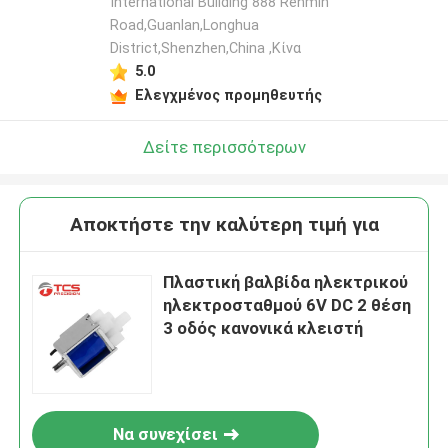
International Building 888 Renmin
Road,Guanlan,Longhua
District,Shenzhen,China ,Κίνα
5.0
Ελεγχμένος προμηθευτής
Δείτε περισσότερων
Αποκτήστε την καλύτερη τιμή για
Πλαστική βαλβίδα ηλεκτρικού
ηλεκτροσταθμού 6V DC 2 θέση
3 οδός κανονικά κλειστή
Να συνεχίσει