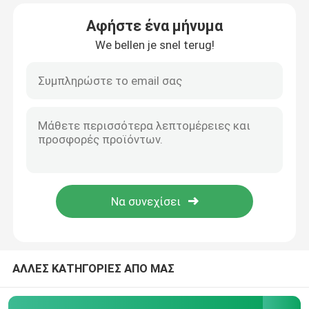
Αφήστε ένα μήνυμα
Σχετικά με εμάς
We bellen je snel terug!
Επισκεψή εργοστασίου
Έλεγχος ποιότητας
Επικοινωνήστε μαζί μας
Ειδήσεις
Υποθέσεις
ΑΛΛΕΣ ΚΑΤΗΓΟΡΙΕΣ ΑΠΟ ΜΑΣ
Μπλογκ