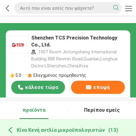
Shenzhen TCS Precision Technology
Co., Ltd.
1507 Room Jintongsheng International
Building 888 Renmin Road,Guanlan,Longhua
District,Shenzhen,China,Κίνα
5.0
Ελεγχμένος προμηθευτής
κάλεσε τώρα
επαφή
προϊόντα
Περίπου εμείς
Κίνα Κενή αντλία μικροϋπολογιστών
(13)