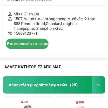
Miss. Ellen Liu
1507 Δωμάτιο Jintongsheng Διεθνές Κτίριο
888 Renmin Road,Guanlan,Longhua
Περιφέρεια,Shenzhen,Κίνα
15889123771
Επικοινωνήστε τώρα
ΑΛΛΕΣ ΚΑΤΗΓΟΡΙΕΣ ΑΠΟ ΜΑΣ
Αεραντλία μικροϋπολογιστών
(28)