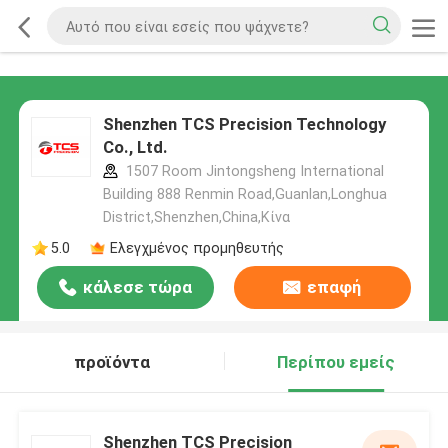
Shenzhen TCS Precision Technology
Co., Ltd.
1507 Room Jintongsheng International
Building 888 Renmin Road,Guanlan,Longhua
District,Shenzhen,China,Κίνα
5.0
Ελεγχμένος προμηθευτής
κάλεσε τώρα
επαφή
προϊόντα
Περίπου εμείς
Shenzhen TCS Precision