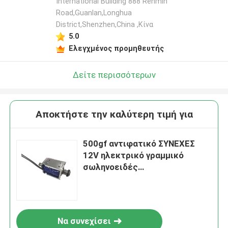
International Building 888 Renmin
Road,Guanlan,Longhua
District,Shenzhen,China ,Κίνα
5.0
Ελεγχμένος προμηθευτής
Δείτε περισσότερων
Αποκτήστε την καλύτερη τιμή για
500gf αντιφατικό ΣΥΝΕΧΕΣ
12V ηλεκτρικό γραμμικό
σωληνοειδές
ηλεκτρομαγνητών
σωληνοειδών
Να συνεχίσει