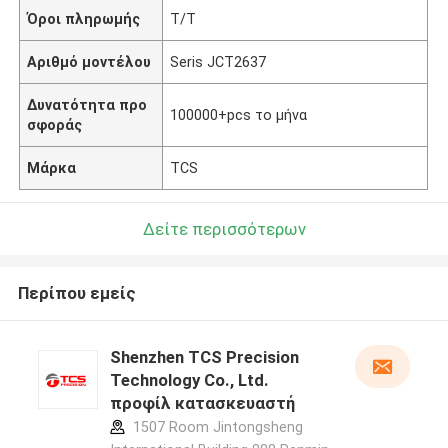
Όροι πληρωμής
T/T
Αριθμό μοντέλου
Seris JCT2637
Δυνατότητα προ
100000+pcs το μήνα
σφοράς
Μάρκα
TCS
Δείτε περισσότερων
Περίπου εμείς
Shenzhen TCS Precision
Technology Co., Ltd.
προφίλ κατασκευαστή
1507 Room Jintongsheng