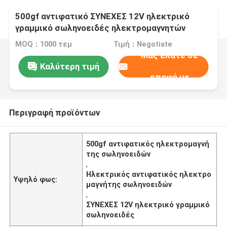
500gf αντιφατικό ΣΥΝΕΧΕΣ 12V ηλεκτρικό
γραμμικό σωληνοειδές ηλεκτρομαγνητών
σωληνοειδών
MOQ：1000 τεμ
Τιμή：Negotiate
Μας ελάτε σε
Καλύτερη τιμή
επαφή με
Περιγραφή προϊόντων
500gf αντιφατικός ηλεκτρομαγνή
της σωληνοειδών
,
Ηλεκτρικός αντιφατικός ηλεκτρο
Υψηλό φως:
μαγνήτης σωληνοειδών
,
ΣΥΝΕΧΕΣ 12V ηλεκτρικό γραμμικό
σωληνοειδές