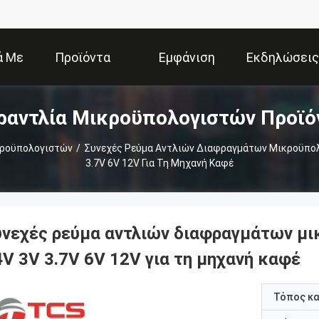
ά Με
Προϊόντα
Εμφάνιση
Εκδηλώσεις
ραντλία Μικροϋπολογιστών Προϊό
Εμάς
VR
κροϋπολογιστών
/
Συνεχές Ρεύμα Αντλιών Διαφραγμάτων Μικροϋπολ
3.7V 6V 12V Για Τη Μηχανή Καφέ
υνεχές ρεύμα αντλιών διαφραγμάτων μ
4V 3V 3.7V 6V 12V για τη μηχανή καφέ
Τόπος κ