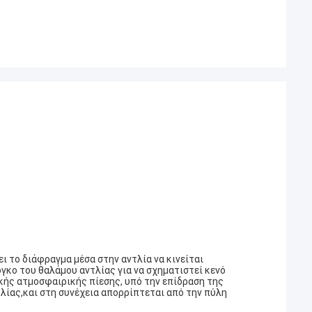
ει το διάφραγμα μέσα στην αντλία να κινείται
όγκο του θαλάμου αντλίας για να σχηματιστεί κενό
ικής ατμοσφαιρικής πίεσης, υπό την επίδραση της
λίας,και στη συνέχεια απορρίπτεται από την πύλη