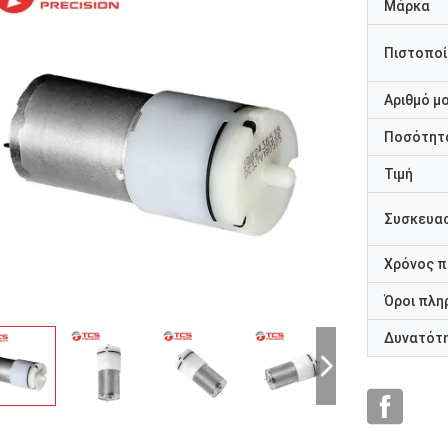
Μάρκα
Πιστοποί
Αριθμό μ
Ποσότητα
Τιμή
Συσκευασ
Χρόνος 
Όροι πλη
Δυνατότ