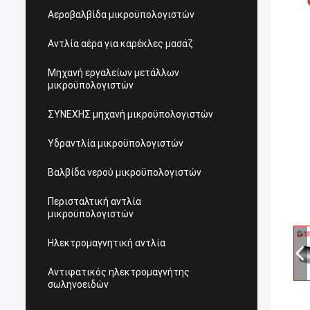
Αεροβαλβίδα μικροϋπολογιστών
Αντλία αέρα για καρέκλες μασάζ
Μηχανή εργαλείων μετάλλων
μικροϋπολογιστών
ΣΥΝΕΧΗΣ μηχανή μικροϋπολογιστών
Υδραντλία μικροϋπολογιστών
Βαλβίδα νερού μικροϋπολογιστών
Περισταλτική αντλία
μικροϋπολογιστών
Ηλεκτρομαγνητική αντλία
Αντιφατικός ηλεκτρομαγνήτης
σωληνοειδών