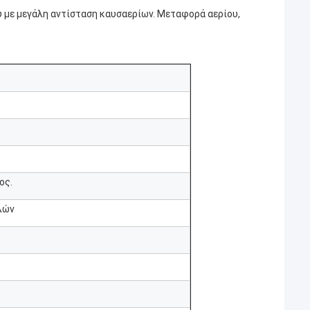
υ με μεγάλη αντίσταση καυσαερίων. Μεταφορά αερίου,
ος.
λών