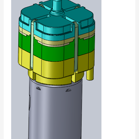
Σχετικά με εμάς
Επισκεψή εργοστασίου
Έλεγχος ποιότητας
Επικοινωνήστε μαζί μας
Ειδήσεις
Υποθέσεις
Μπλογκ