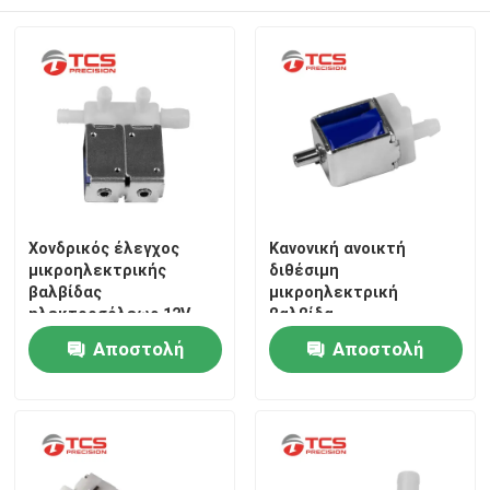
Χονδρικός έλεγχος
Κανονική ανοικτή
μικροηλεκτρικής
διθέσιμη
βαλβίδας
μικροηλεκτρική
ηλεκτροσόλεως 12V
βαλβίδα
ηλεκτροσόλενοειδούς
Αποστολή
Αποστολή
DC 4,5V
ερώτησης
ερώτησης