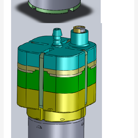
Ζητήστε μια προσφορά
Αεραντλία μικροϋπολογιστών
Κενή αντλία μικροϋπολογιστών
Αεροβαλβίδα μικροϋπολογιστών
Αντλία αέρα για καρέκλες μασάζ
Μηχανή εργαλείων μετάλλων μικροϋπολογιστών
ΣΥΝΕΧΗΣ μηχανή μικροϋπολογιστών