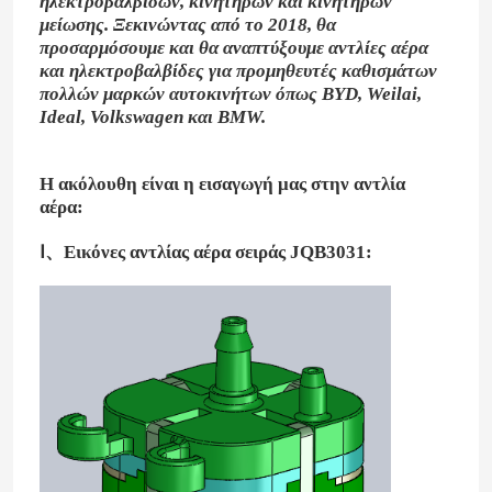
ηλεκτροβαλβίδων, κινητήρων και κινητήρων
μείωσης. Ξεκινώντας από το 2018, θα
προσαρμόσουμε και θα αναπτύξουμε αντλίες αέρα
και ηλεκτροβαλβίδες για προμηθευτές καθισμάτων
πολλών μαρκών αυτοκινήτων όπως BYD, Weilai,
Ideal, Volkswagen και BMW.
Η ακόλουθη είναι η εισαγωγή μας στην αντλία
αέρα:
Ⅰ、Εικόνες αντλίας αέρα σειράς JQB3031: