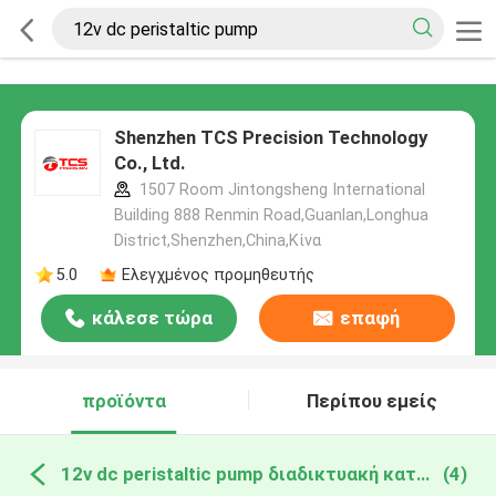
Shenzhen TCS Precision Technology
Co., Ltd.
1507 Room Jintongsheng International
Building 888 Renmin Road,Guanlan,Longhua
District,Shenzhen,China,Κίνα
5.0
Ελεγχμένος προμηθευτής
κάλεσε τώρα
επαφή
προϊόντα
Περίπου εμείς
12v dc peristaltic pump διαδικτυακή κατασκευή
(4)